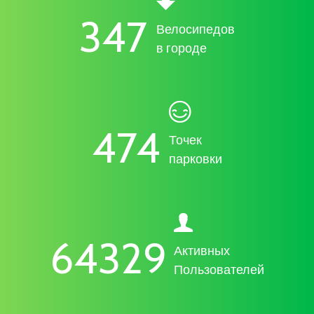
433
Велосипедов
в городе
592
Точек
парковки
80295
Активных
Пользователей