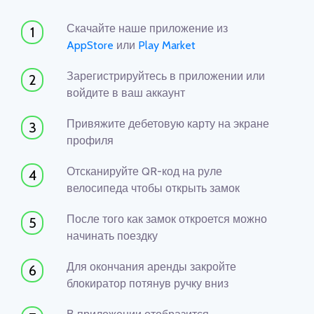
Скачайте наше приложение из
1
AppStore
или
Play Market
Зарегистрируйтесь в приложении или
2
войдите в ваш аккаунт
Привяжите дебетовую карту на экране
3
профиля
Отсканируйте QR-код на руле
4
велосипеда чтобы открыть замок
После того как замок откроется можно
5
начинать поездку
Для окончания аренды закройте
6
блокиратор потянув ручку вниз